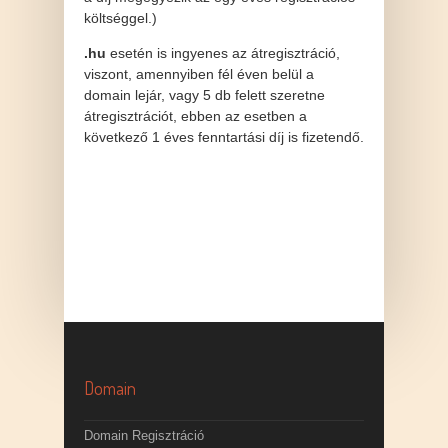
költséggel.)
.hu
esetén is ingyenes az átregisztráció,
viszont, amennyiben fél éven belül a
domain lejár, vagy 5 db felett szeretne
átregisztrációt, ebben az esetben a
következő 1 éves fenntartási díj is fizetendő.
Domain
Domain Regisztráció